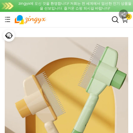
안전한 결제 + 개인정보 보호 + 14일 이유 불문 반품 정책
zingyx에 오신 것을 환영합니다! 저희는 전 세계에서 엄선한 인기 상품들
0
을 선보입니다. 즐거운 쇼핑 되시길 바랍니다!