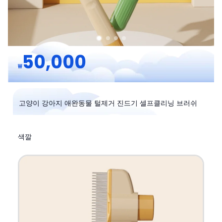
50,000
₩
고양이 강아지 애완동물 털제거 진드기 셀프클리닝 브러쉬
색깔