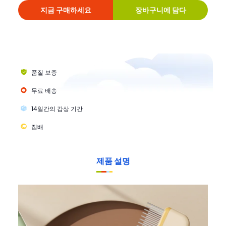
지금 구매하세요
장바구니에 담다
품질 보증
무료 배송
14일간의 감상 기간
집배
제품 설명