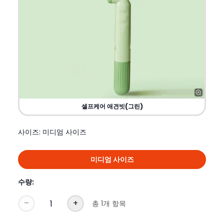
셀프케어 애견빗(그린)
사이즈
: 미디엄 사이즈
미디엄 사이즈
수량:
총 1개 항목