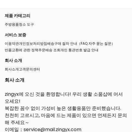
제품 카테고리
주방용품
청소 도구
서비스 보증
이용약관
개인정보처리방침
배송
구매 절차 안내
（FAQ 자주 묻는 질문）
반품교환에 관한 정책
주문배송 조회
개인 통관번호 발급 안내
회사 소개
회사소개
고객문의센터
회사 소개
zingyx에 오신 것을 환영합니다! 우리 생활 소품샵에 어서
오세요!
복잡한 꼼수 없이 가성비 높은 생활용품만 준비했습니다.
천천히 고르시고, 마음에 드는 제품이 있으면 언제든지 문의
해 주세요～
이메일：service@mail.zingyx.com