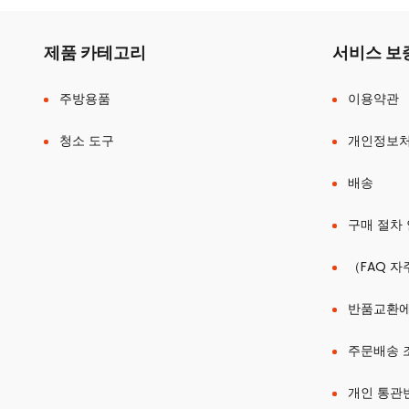
제품 카테고리
서비스 보
주방용품
이용약관
청소 도구
개인정보
배송
구매 절차
（FAQ 자
반품교환에
주문배송 
개인 통관