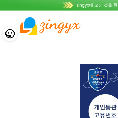
zingyx에 오신 것