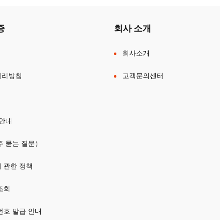
증
회사 소개
회사소개
처리방침
고객문의센터
 안내
주 묻는 질문）
 관한 정책
조회
번호 발급 안내